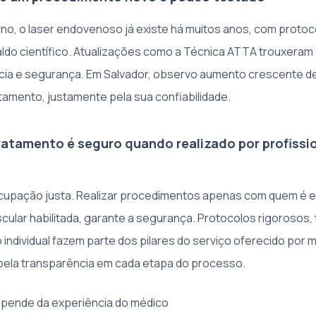
o, o laser endovenoso já existe há muitos anos, com proto
aldo científico. Atualizações como a Técnica ATTA trouxeram 
ncia e segurança. Em Salvador, observo aumento crescente 
tamento, justamente pela sua confiabilidade.
ratamento é seguro quando realizado por profissi
upação justa. Realizar procedimentos apenas com quem é es
cular habilitada, garante a segurança. Protocolos rigorosos,
 individual fazem parte dos pilares do serviço oferecido por mi
pela transparência em cada etapa do processo.
pende da experiência do médico