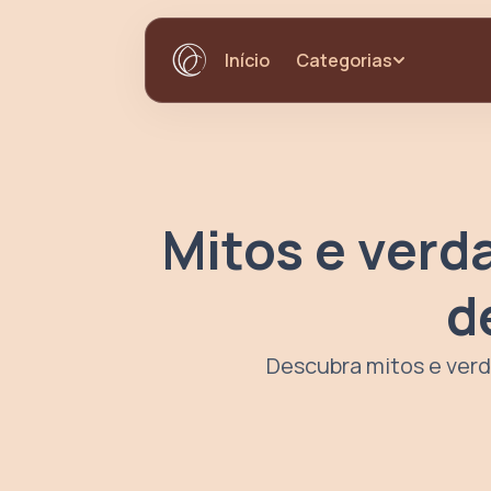
Categorias
Início
Mitos e verd
d
Descubra mitos e verd