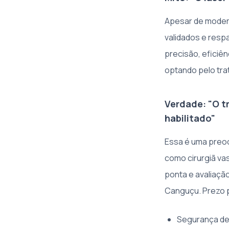
Apesar de modern
validados e resp
precisão, eficiê
optando pelo tra
Verdade: "O t
habilitado"
Essa é uma preoc
como cirurgiã vas
ponta e avaliação
Canguçu. Prezo 
Segurança de