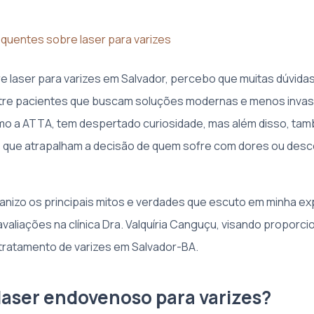
quentes sobre laser para varizes
e laser para varizes em Salvador, percebo que muitas dúvida
ntre pacientes que buscam soluções modernas e menos invas
mo a ATTA, tem despertado curiosidade, mas além disso, ta
 que atrapalham a decisão de quem sofre com dores ou desc
ganizo os principais mitos e verdades que escuto em minha e
valiações na clínica Dra. Valquíria Canguçu, visando proporci
 tratamento de varizes em Salvador-BA.
 laser endovenoso para varizes?