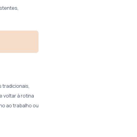
istentes,
 tradicionais,
voltar à rotina
no ao trabalho ou