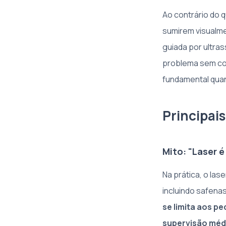
Ao contrário do 
sumirem visualme
guiada por ultras
problema sem cort
fundamental qua
Principai
Mito: "Laser é
Na prática, o la
incluindo safenas
se limita aos p
supervisão méd