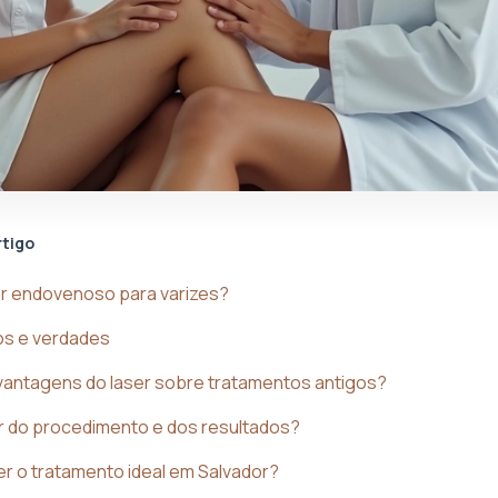
rtigo
er endovenoso para varizes?
tos e verdades
vantagens do laser sobre tratamentos antigos?
r do procedimento e dos resultados?
 o tratamento ideal em Salvador?