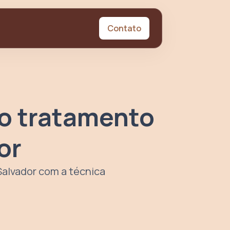
Contato
no tratamento
or
Salvador com a técnica