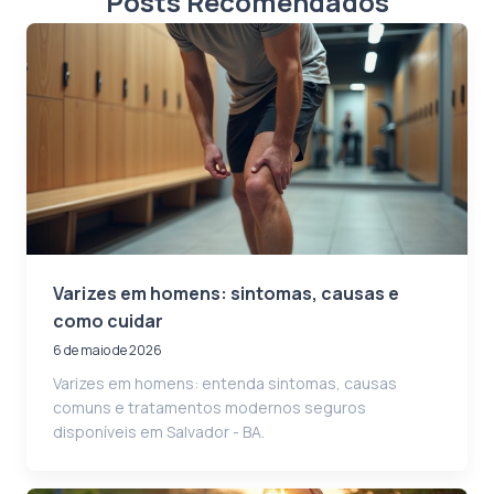
Posts Recomendados
Varizes em homens: sintomas, causas e
como cuidar
6 de maio de 2026
Varizes em homens: entenda sintomas, causas
comuns e tratamentos modernos seguros
disponíveis em Salvador - BA.