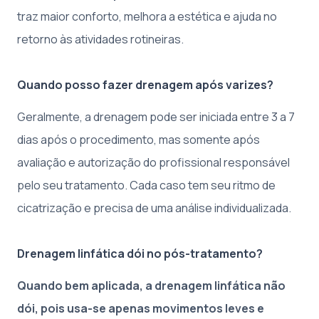
traz maior conforto, melhora a estética e ajuda no
retorno às atividades rotineiras.
Quando posso fazer drenagem após varizes?
Geralmente, a drenagem pode ser iniciada entre 3 a 7
dias após o procedimento, mas somente após
avaliação e autorização do profissional responsável
pelo seu tratamento. Cada caso tem seu ritmo de
cicatrização e precisa de uma análise individualizada.
Drenagem linfática dói no pós-tratamento?
Quando bem aplicada, a drenagem linfática não
dói, pois usa-se apenas movimentos leves e