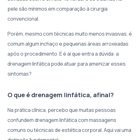
pele são mínimos em comparação à cirurgia
convencional.
Porém, mesmo com técnicas muito menos invasivas, é
comum algum inchaço e pequenas áreas arroxeadas
após o procedimento. E é aí que entra a dúvida: a
drenagem linfática pode atuar para amenizar esses
sintomas?
O que é drenagem linfática, afinal?
Na prática clínica, percebo que muitas pessoas
confundem drenagem linfática com massagens
comuns ou técnicas de estética corporal. Aqui vai uma
distinção fundamental: