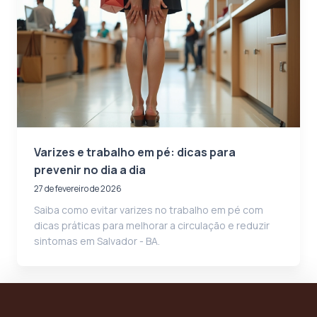
Varizes e trabalho em pé: dicas para
prevenir no dia a dia
27 de fevereiro de 2026
Saiba como evitar varizes no trabalho em pé com
dicas práticas para melhorar a circulação e reduzir
sintomas em Salvador - BA.