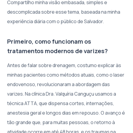
Compartilho minha visão embasada, simples e
descomplicada sobre esse tema, baseada na minha
experiência diária com o público de Salvador.
Primeiro, como funcionam os
tratamentos modernos de varizes?
Antes de falar sobre drenagem, costumo explicar às
minhas pacientes como métodos atuais, como o laser
endovenoso, revolucionaram a abordagem das
varizes. Na clínica Dra. Valquíria Canguçu usamos a
técnica ATTA, que dispensa cortes, internações,
anestesia geral e longos dias em repouso. O avanço é
tão grande que, para muitas pessoas, o retorno à
atividade ocorre em até 48 horas, e os traumas na